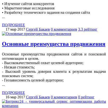
• Изучение сайтов конкурентов
• Маркетинговые исследования
• Разработку технического задания на создания сайта
...
ПОДРОБНЕЕ
17 мар 2017
Сергей Бакаев
0 комментариев
3.3 рейтинг
Основные преимущества продвижения
Основные преимущества продвижения сайтов и поисковой
оптимизации в целом.
- Высококачественный охват целевой аудитории;
- Низкая стоимость;
- Высокий уровень доверия клиента к результатам выдачи
поисковых систем;
- Геозависимость целевой аудитории;
...
ПОДРОБНЕЕ
16 мар 2017
Сергей Бакаев
0 комментариев
0 рейтинг