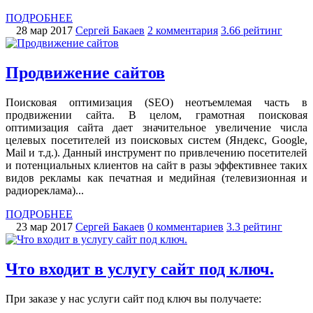
ПОДРОБНЕЕ
28 мар 2017
Сергей Бакаев
2 комментария
3.66 рейтинг
Продвижение сайтов
Поисковая оптимизация (SEO) неотъемлемая часть в
продвижении сайта. В целом, грамотная поисковая
оптимизация сайта дает значительное увеличение числа
целевых посетителей из поисковых систем (Яндекс, Google,
Mail и т.д.). Данный инструмент по привлечению посетителей
и потенциальных клиентов на сайт в разы эффективнее таких
видов рекламы как печатная и медийная (телевизионная и
радиореклама)...
ПОДРОБНЕЕ
23 мар 2017
Сергей Бакаев
0 комментариев
3.3 рейтинг
Что входит в услугу сайт под ключ.
При заказе у нас услуги сайт под ключ вы получаете: