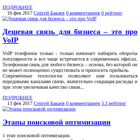
ПОДРОБНЕЕ
16 фев 2017
Сергей Бакаев
0 комментариев
0 рейтинг
Дешевая связь для бизнеса – это про
VoIP
VoIP телефония только - только начинает набирать обороты
популярности и все чаще встречается в современных офисах.
Телефонная связь для любого бизнеса – основа, без которой он
не может полноценно существовать и приносить прибыль.
Современные технологии позволяют нам пользоваться
передовыми каналами связи, значительно сокращая расходы и
при этом увеличивая качество связи...
ПОДРОБНЕЕ
13 фев 2017
Сергей Бакаев
0 комментариев
3.3 рейтинг
Этапы поисковой оптимизации
1 этап поисковой оптимизации.