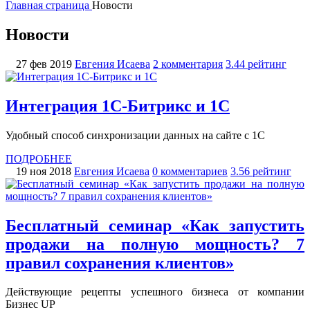
Главная страница
Новости
Новости
27 фев 2019
Евгения Исаева
2 комментария
3.44 рейтинг
Интеграция 1С-Битрикс и 1С
Удобный способ синхронизации данных на сайте с 1С
ПОДРОБНЕЕ
19 ноя 2018
Евгения Исаева
0 комментариев
3.56 рейтинг
Бесплатный семинар «Как запустить
продажи на полную мощность? 7
правил сохранения клиентов»
Действующие рецепты успешного бизнеса от компании
Бизнес UP