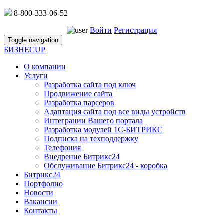
8-800-333-06-52
Войти
Регистрация
Toggle navigation
БИЗНЕС
UP
О компании
Услуги
Разработка сайта под ключ
Продвижение сайта
Разработка парсеров
Адаптация сайта под все виды устройств
Интеграции Вашего портала
Разработка модулей 1С-БИТРИКС
Подписка на техподдержку
Телефония
Внедрение Битрикс24
Обслуживание Битрикс24 - коробка
Битрикс24
Портфолио
Новости
Вакансии
Контакты