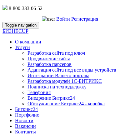
8-800-333-06-52
Войти
Регистрация
Toggle navigation
БИЗНЕС
UP
О компании
Услуги
Разработка сайта под ключ
Продвижение сайта
Разработка парсеров
Адаптация сайта под все виды устройств
Интеграции Вашего портала
Разработка модулей 1С-БИТРИКС
Подписка на техподдержку
Телефония
Внедрение Битрикс24
Обслуживание Битрикс24 - коробка
Битрикс24
Портфолио
Новости
Вакансии
Контакты