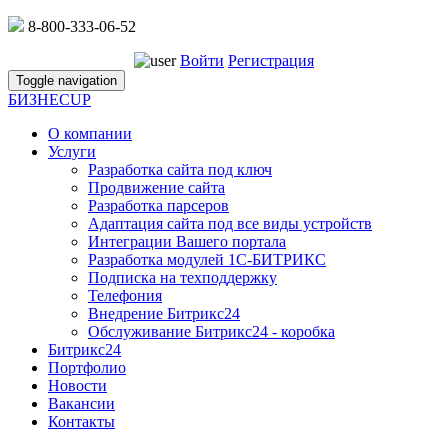
8-800-333-06-52
Войти
Регистрация
Toggle navigation
БИЗНЕС
UP
О компании
Услуги
Разработка сайта под ключ
Продвижение сайта
Разработка парсеров
Адаптация сайта под все виды устройств
Интеграции Вашего портала
Разработка модулей 1С-БИТРИКС
Подписка на техподдержку
Телефония
Внедрение Битрикс24
Обслуживание Битрикс24 - коробка
Битрикс24
Портфолио
Новости
Вакансии
Контакты