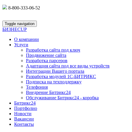
8-800-333-06-52
Toggle navigation
БИЗНЕС
UP
О компании
Услуги
Разработка сайта под ключ
Продвижение сайта
Разработка парсеров
Адаптация сайта под все виды устройств
Интеграции Вашего портала
Разработка модулей 1С-БИТРИКС
Подписка на техподдержку
Телефония
Внедрение Битрикс24
Обслуживание Битрикс24 - коробка
Битрикс24
Портфолио
Новости
Вакансии
Контакты