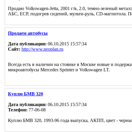
Продаю Volkswagen-Jetta, 2001 г/в, 2.0, темно-зеленый мет
АБС, ECP, подогрев сидений, мульти-руль, CD-магнитола. По
Продаем автобусы
Дата публикации:
06.10.2015 15:57:34
Сайт:
http://www.neoplan.ru
Всегда есть в наличии на стоянке в Москве новые и подержан
микроавтобусы Mercedes Sprinter и Volkswagen LT.
Куплю БМВ 320
Дата публикации:
06.10.2015 15:57:34
Телефон:
77-06-08
Куплю БМВ 320, 1993-96 года выпуска, АКПП, цвет - черный