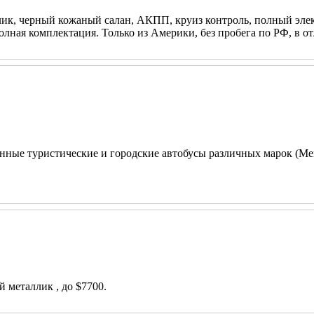
аллик, черный кожаный салан, АКПП, круиз контроль, полный элек
лная комплектация. Только из Америки, без пробега по РФ, в от
ные туристические и городские автобусы различных марок (Merced
 металлик , до $7700.