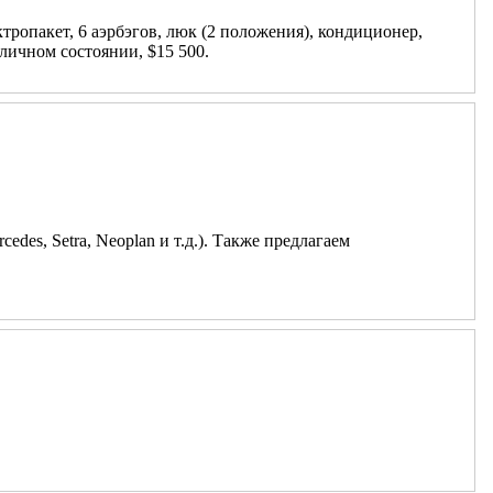
тропакет, 6 аэрбэгов, люк (2 положения), кондиционер,
личном состоянии, $15 500.
es, Setra, Neoplan и т.д.). Также предлагаем