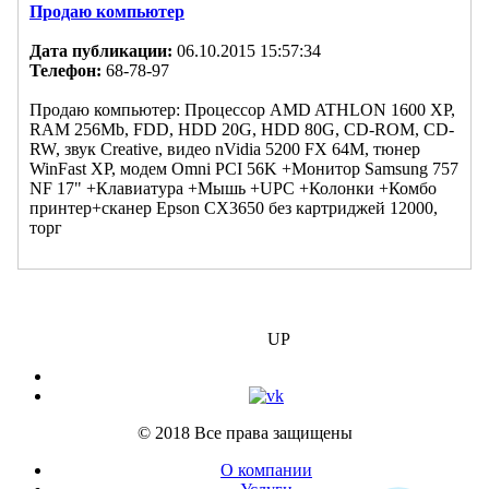
Продаю компьютер
Дата публикации:
06.10.2015 15:57:34
Телефон:
68-78-97
Продаю компьютер: Процессор AMD ATHLON 1600 XP,
RAM 256Mb, FDD, HDD 20G, HDD 80G, CD-ROM, CD-
RW, звук Creative, видео nVidia 5200 FX 64M, тюнер
WinFast XP, модем Omni PCI 56K +Монитор Samsung 757
NF 17" +Клавиатура +Мышь +UPC +Колонки +Комбо
принтер+сканер Epson CX3650 без картриджей 12000,
торг
БИЗНЕС
UP
© 2018 Все права защищены
О компании