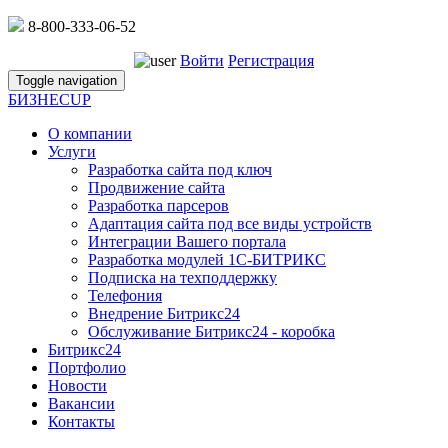
8-800-333-06-52
Войти
Регистрация
Toggle navigation
БИЗНЕС
UP
О компании
Услуги
Разработка сайта под ключ
Продвижение сайта
Разработка парсеров
Адаптация сайта под все виды устройств
Интеграции Вашего портала
Разработка модулей 1С-БИТРИКС
Подписка на техподдержку
Телефония
Внедрение Битрикс24
Обслуживание Битрикс24 - коробка
Битрикс24
Портфолио
Новости
Вакансии
Контакты