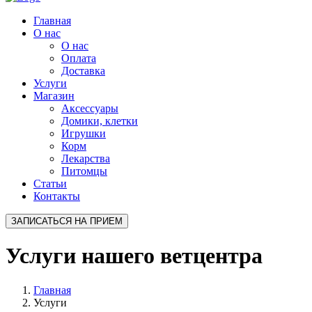
Главная
О нас
О нас
Оплата
Доставка
Услуги
Магазин
Аксессуары
Домики, клетки
Игрушки
Корм
Лекарства
Питомцы
Статьи
Контакты
ЗАПИСАТЬСЯ НА ПРИЕМ
Услуги нашего ветцентра
Главная
Услуги