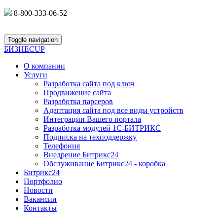
8-800-333-06-52
Toggle navigation
БИЗНЕС
UP
О компании
Услуги
Разработка сайта под ключ
Продвижение сайта
Разработка парсеров
Адаптация сайта под все виды устройств
Интеграции Вашего портала
Разработка модулей 1С-БИТРИКС
Подписка на техподдержку
Телефония
Внедрение Битрикс24
Обслуживание Битрикс24 - коробка
Битрикс24
Портфолио
Новости
Вакансии
Контакты