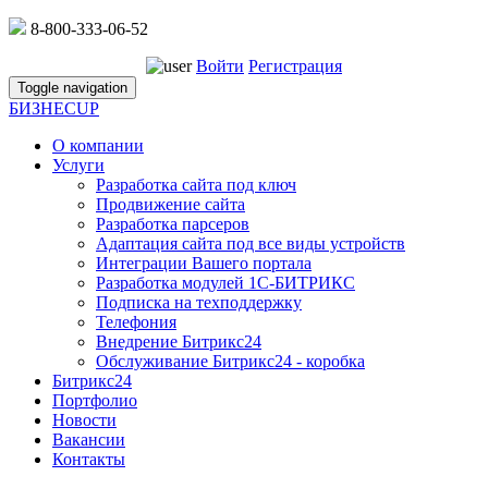
8-800-333-06-52
Войти
Регистрация
Toggle navigation
БИЗНЕС
UP
О компании
Услуги
Разработка сайта под ключ
Продвижение сайта
Разработка парсеров
Адаптация сайта под все виды устройств
Интеграции Вашего портала
Разработка модулей 1С-БИТРИКС
Подписка на техподдержку
Телефония
Внедрение Битрикс24
Обслуживание Битрикс24 - коробка
Битрикс24
Портфолио
Новости
Вакансии
Контакты