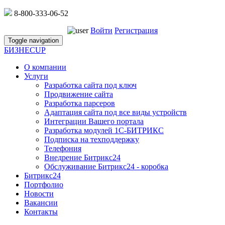
8-800-333-06-52
Войти
Регистрация
Toggle navigation
БИЗНЕС
UP
О компании
Услуги
Разработка сайта под ключ
Продвижение сайта
Разработка парсеров
Адаптация сайта под все виды устройств
Интеграции Вашего портала
Разработка модулей 1С-БИТРИКС
Подписка на техподдержку
Телефония
Внедрение Битрикс24
Обслуживание Битрикс24 - коробка
Битрикс24
Портфолио
Новости
Вакансии
Контакты