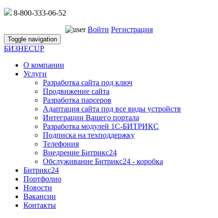
8-800-333-06-52
Войти
Регистрация
Toggle navigation
БИЗНЕС
UP
О компании
Услуги
Разработка сайта под ключ
Продвижение сайта
Разработка парсеров
Адаптация сайта под все виды устройств
Интеграции Вашего портала
Разработка модулей 1С-БИТРИКС
Подписка на техподдержку
Телефония
Внедрение Битрикс24
Обслуживание Битрикс24 - коробка
Битрикс24
Портфолио
Новости
Вакансии
Контакты